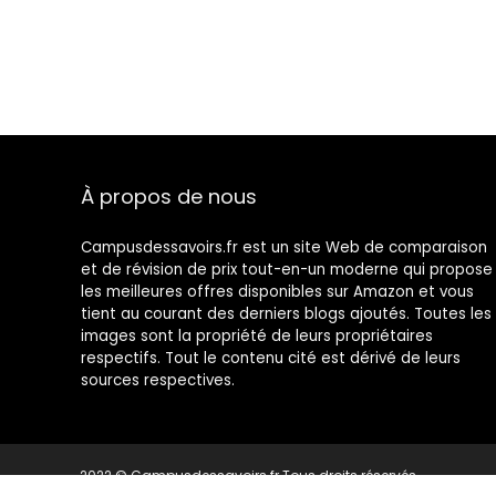
À propos de nous
Campusdessavoirs.fr est un site Web de comparaison
et de révision de prix tout-en-un moderne qui propose
les meilleures offres disponibles sur Amazon et vous
tient au courant des derniers blogs ajoutés. Toutes les
images sont la propriété de leurs propriétaires
respectifs. Tout le contenu cité est dérivé de leurs
sources respectives.
2022 © Campusdessavoirs.fr Tous droits réservés