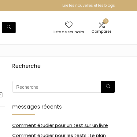
Lire les nouvelles et les blogs
0
Comparez
liste de souhaits
Recherche
messages récents
Comment étudier pour un test sur un livre
Comment étudier pour les tests : Le plan