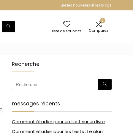
Lire les nouvelles et les blogs
0
Comparez
liste de souhaits
Recherche
messages récents
Comment étudier pour un test sur un livre
Comment étudier pour les tests : Le plan