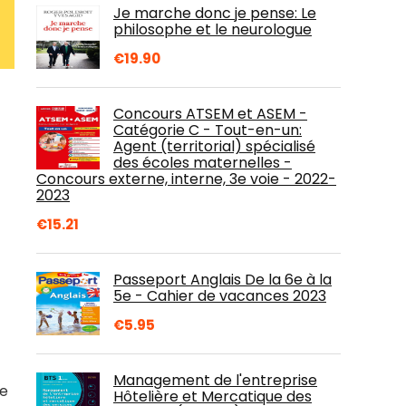
Je marche donc je pense: Le
philosophe et le neurologue
€
19.90
Concours ATSEM et ASEM -
Catégorie C - Tout-en-un:
Agent (territorial) spécialisé
des écoles maternelles -
Concours externe, interne, 3e voie - 2022-
2023
€
15.21
Passeport Anglais De la 6e à la
5e - Cahier de vacances 2023
€
5.95
Management de l'entreprise
de
Hôtelière et Mercatique des