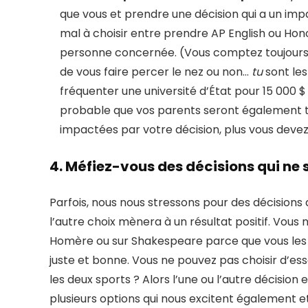
que vous et prendre une décision qui a un imp
mal à choisir entre prendre AP English ou Hono
personne concernée. (Vous comptez toujours, 
de vous faire percer le nez ou non…
tu
sont les
fréquenter une université d’État pour 15 000 $ 
probable que vos parents seront également to
impactées par votre décision, plus vous devez
4. Méfiez-vous des décisions qui ne 
Parfois, nous nous stressons pour des décisions 
l’autre choix mènera à un résultat positif. Vous n
Homère ou sur Shakespeare parce que vous les ai
juste et bonne. Vous ne pouvez pas choisir d’es
les deux sports ? Alors l’une ou l’autre décision
plusieurs options qui nous excitent également 