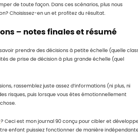
per de toute façon. Dans ces scénarios, plus nous
on? Choisissez-en un et profitez du résultat.
ns – notes finales et résumé
savoir prendre des décisions à petite échelle (quelle clas
ités de prise de décision à plus grande échelle (quel
sions, rassemblez juste assez d’informations (ni plus, ni
des risques, puis lorsque vous êtes émotionnellement
 chose.
e
? Ceci est mon journal 90 conçu pour cibler et développ
votre enfant puissiez fonctionner de manière indépendant