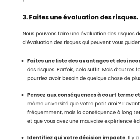
3. Faites une évaluation des risques.
Nous pouvons faire une évaluation des risques de
d’évaluation des risques qui peuvent vous guider 
Faites une liste des avantages et des inco
des risques. Parfois, cela suffit. Mais d’autre
pourriez avoir besoin de quelque chose de plu
Pensez aux conséquences à court terme et
même université que votre petit ami ? L’avant
fréquemment, mais la conséquence à long term
et que vous avez une mauvaise expérience éd
Identifiez qui votre décision impacte.
Il y 