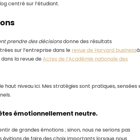
blog centré sur l’étudiant.
ions
t prendre des décisions
donne des résultats
trées sur l’entreprise dans le
revue de Harvard business
à
n dans la revue de
Actes de l’Académie nationale des
 de haut niveau ici. Mes stratégies sont pratiques, sensées 
nels.
 êtes émotionnellement neutre.
entir de grandes émotions ; sinon, nous ne serions pas
us évitions de faire des choix importants lorsque nous