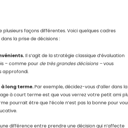
 plusieurs façons différentes. Voici quelques cadres
dans la prise de décisions :
nvénients.
Il s’agit de la stratégie classique d’évaluation
s fois – comme pour
de très grandes décisions –
vous
s approfondi.
 à long terme.
Par exemple, décidez-vous d’aller dans la
age à court terme est que vous verrez votre petit ami pl
e pourrait être que l’école n’est pas la bonne pour vou
ucative.
a une différence entre prendre une décision qui n’affecte