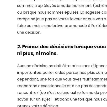
sommes trop élevés émotionnellement (extrêmes d
ou lorsque nous sommes épuisés. La sagesse com
temps ne joue pas en votre faveur et que votre 
faire au moins une brève promenade à l’extérieu
une décision.
2. Prenez des décisions lorsque vou
ni plus, ni moins.
Aucune décision ne doit être prise sans diligenc
importantes, parler à des personnes plus compé
cependant, une fois que vous avez “suffisamment”
recherche obsessionnelle et à ne pas descendre 
rencontrez (ce n’est qu’une autre forme de proc
savoir sur un sujet – et donc une fois que nous 
prenez votre décision.