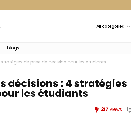
All categories
blogs
tratégies de prise de décision pour les étudiants
décisions : 4 stratégies
pour les étudiants
217
Views