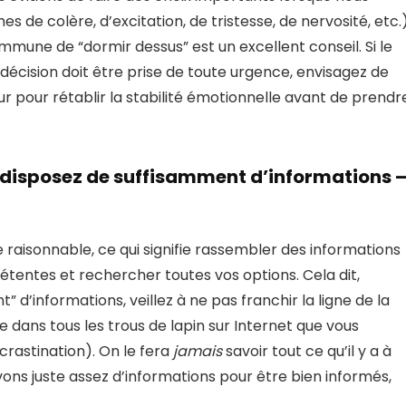
e colère, d’excitation, de tristesse, de nervosité, etc.
mune de “dormir dessus” est un excellent conseil. Si le
décision doit être prise de toute urgence, envisagez de
r pour rétablir la stabilité émotionnelle avant de prendr
s disposez de suffisamment d’informations 
e raisonnable, ce qui signifie rassembler des informations
tentes et rechercher toutes vos options. Cela dit,
 d’informations, veillez à ne pas franchir la ligne de la
dans tous les trous de lapin sur Internet que vous
rastination). On le fera
jamais
savoir tout ce qu’il y a à
avons juste assez d’informations pour être bien informés,