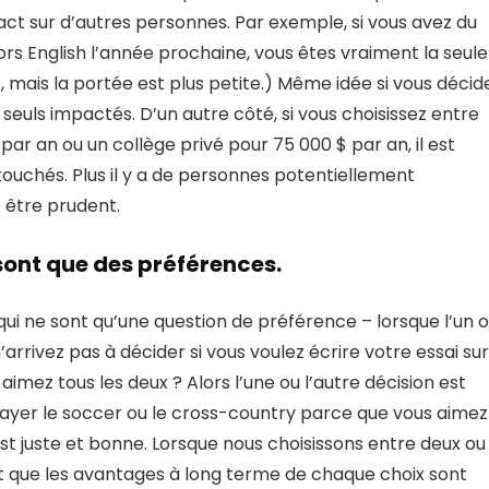
act sur d’autres personnes. Par exemple, si vous avez du
rs English l’année prochaine, vous êtes vraiment la seule
mais la portée est plus petite.) Même idée si vous décid
 seuls impactés. D’un autre côté, si vous choisissez entre
par an ou un collège privé pour 75 000 $ par an, il est
uchés. Plus il y a de personnes potentiellement
 être prudent.
sont que des préférences.
qui ne sont qu’une question de préférence – lorsque l’un 
’arrivez pas à décider si vous voulez écrire votre essai sur
mez tous les deux ? Alors l’une ou l’autre décision est
sayer le soccer ou le cross-country parce que vous aimez
 est juste et bonne. Lorsque nous choisissons entre deux ou
et que les avantages à long terme de chaque choix sont