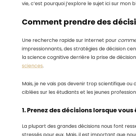
vie, c’est pourquoi j’explore le sujet ici sur mon 
Comment prendre des décis
Une recherche rapide sur Internet pour
commen
impressionnants, des stratégies de décision cen
la science cognitive derrière la prise de décisio
sciences
.
Mais, je ne vais pas devenir trop scientifique ou
ciblées sur les étudiants et les jeunes profession
1. Prenez des décisions lorsque vous
La plupart des grandes décisions nous font ress
stressés pour eux. Mais, il est important que no