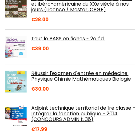
et ibéro-américaine du XXe siècle à nos
jours (Licence / Master, CPGE)
€
28.00
Tout le PASS en fiches - 2e éd.
€
39.00
Réussir l'examen d'entrée en médecine:
Physique Chimie Mathématiques Biologie
€
30.00
Adjoint technique territorial de 1re classe -
Intégrer la fonction publique - 2014
(CONCOURS ADMIN t. 36)
€
17.99