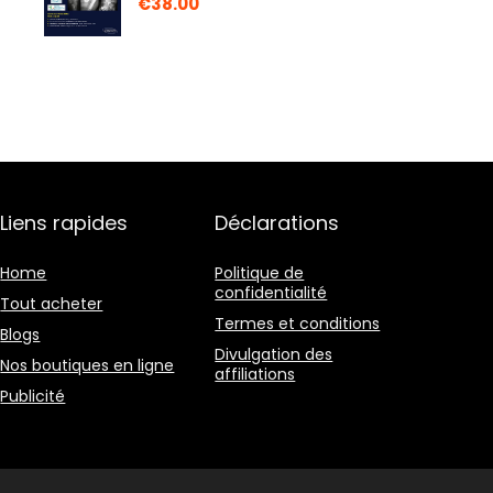
€
38.00
Liens rapides
Déclarations
Home
Politique de
confidentialité
Tout acheter
Termes et conditions
Blogs
Divulgation des
Nos boutiques en ligne
affiliations
Publicité