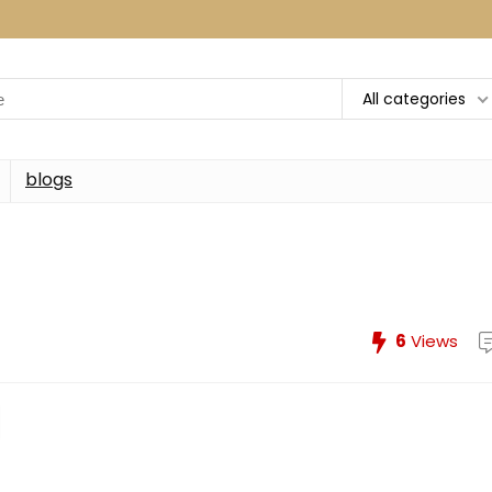
All categories
blogs
6
Views