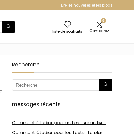
Lire les nouvelles et les blogs
0
Comparez
liste de souhaits
Recherche
messages récents
Comment étudier pour un test sur un livre
Comment étudier pour les tests : Le plan