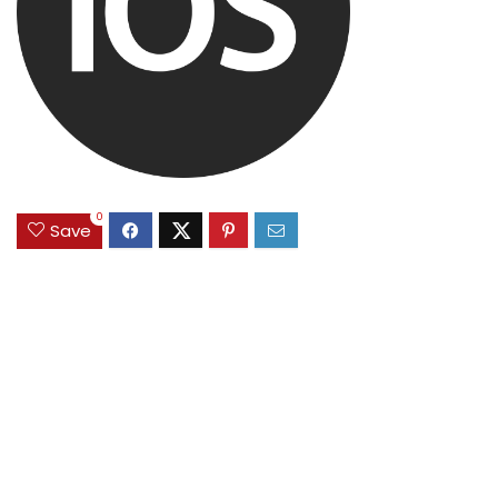
0
Save