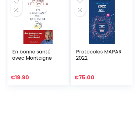
En bonne santé
Protocoles MAPAR
avec Montaigne
2022
€
19.90
€
75.00