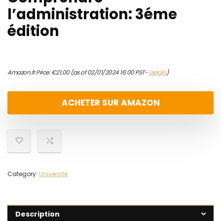
l’administration: 3éme
édition
Amazon.fr Price:
€
21.00
(as of 02/01/2024 16:00 PST-
Details
)
ACHETER SUR AMAZON
Category:
Université
Description