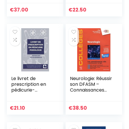
€
37.00
€
22.50
Le livret de
Neurologie: Réussir
prescription en
son DFASM –
pédicurie-
Connaissances
podologie
clés
€
21.10
€
38.50