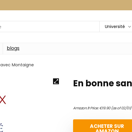
Université
blogs
 avec Montaigne
En bonne san
Amazon.fr Price:
€
19.90
(as of 02/01
ACHETER SUR
AMAZON