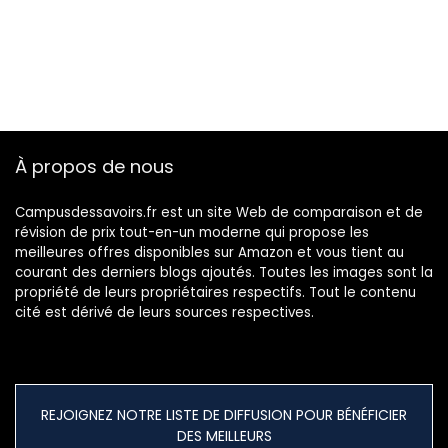
la fois fonctionnel
… souvenirs, ses
pensées, les
moments forts…
À propos de nous
Campusdessavoirs.fr est un site Web de comparaison et de
révision de prix tout-en-un moderne qui propose les
meilleures offres disponibles sur Amazon et vous tient au
courant des derniers blogs ajoutés. Toutes les images sont la
propriété de leurs propriétaires respectifs. Tout le contenu
cité est dérivé de leurs sources respectives.
REJOIGNEZ NOTRE LISTE DE DIFFUSION POUR BÉNÉFICIER
DES MEILLEURS