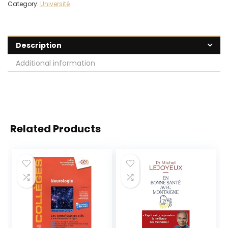
Category:
Université
Description
Additional information
Related Products