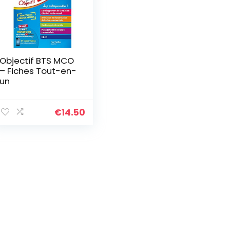
Objectif BTS MCO
– Fiches Tout-en-
un
€
14.50