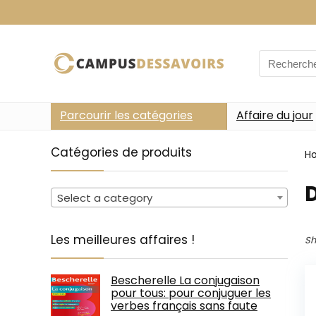
Search
for:
Parcourir les catégories
Affaire du jour
Catégories de produits
H
D
Select a category
Les meilleures affaires !
Sh
Bescherelle La conjugaison
pour tous: pour conjuguer les
verbes français sans faute