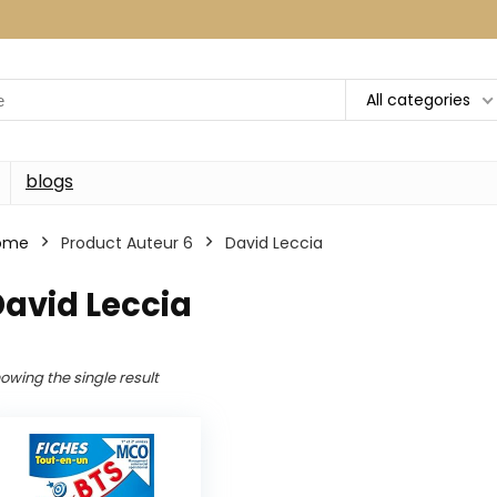
All categories
blogs
ome
Product Auteur 6
David Leccia
avid Leccia
owing the single result