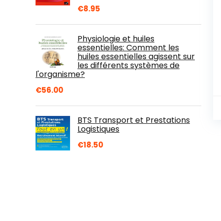
€
8.95
Physiologie et huiles
essentielles: Comment les
huiles essentielles agissent sur
les différents systèmes de
l'organisme?
€
56.00
BTS Transport et Prestations
Logistiques
€
18.50