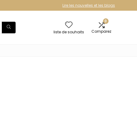
Lire les nouvelles et les blogs
0
Comparez
liste de souhaits