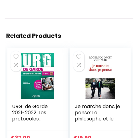
Related Products
URG’ de Garde
Je marche donc je
2021-2022. Les
pense: Le
protocoles
philosophe et le
d’Avicenne
neurologue