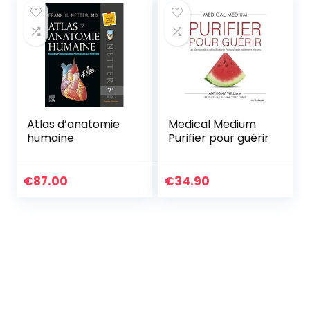
Atlas d’anatomie
Medical Medium
humaine
Purifier pour guérir
€
87.00
€
34.90