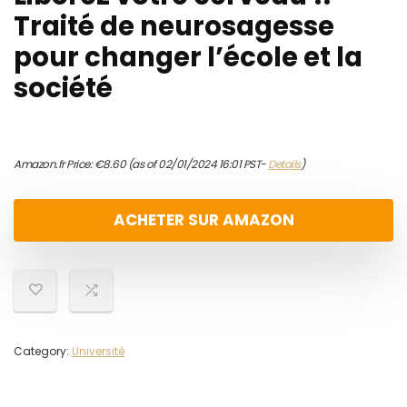
Traité de neurosagesse
pour changer l’école et la
société
Amazon.fr Price:
€
8.60
(as of 02/01/2024 16:01 PST-
Details
)
ACHETER SUR AMAZON
Category:
Université