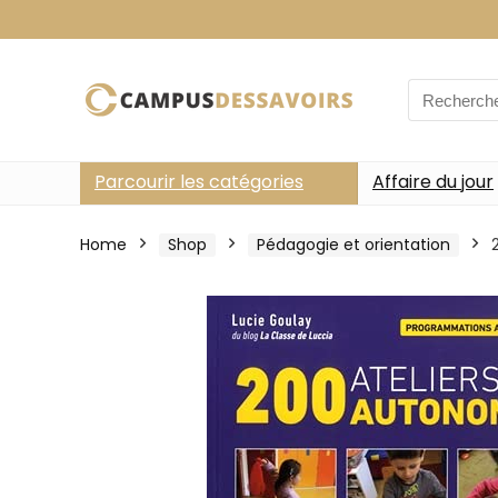
Search
for:
Parcourir les catégories
Affaire du jour
Home
Shop
Pédagogie et orientation