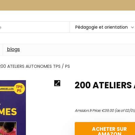
Pédagogie et orientation
blogs
200 ATELIERS AUTONOMES TPS / PS
200 ATELIERS
Amazon.fr Price:
€
39.00
(as of 02/01
ACHETER SUR
AMAZON