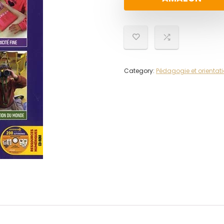
Category:
Pédagogie et orientat