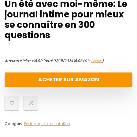
Un été avec moi-même: Le
journal intime pour mieux
se connaître en 300
questions
Amazon.fr Price:
€
6.90
(as of 02/01/2024 16:03 PST-
Details
)
ACHETER SUR AMAZON
Category:
Pédagogie et orientation