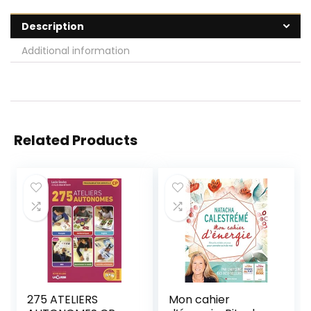
Description
Additional information
Related Products
275 ATELIERS
Mon cahier