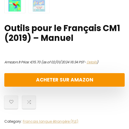
Outils pour le Français CM1
(2019) – Manuel
Amazon.fr Price:
€
15.70
(as of 02/01/2024 16:34 PST-
Details
)
ACHETER SUR AMAZON
Category:
Français langue étrangère (FLE)