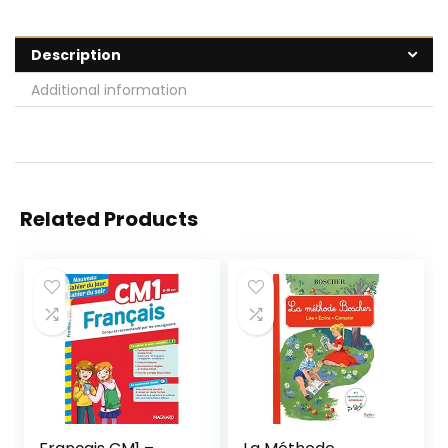
Description
Additional information
Related Products