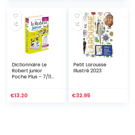
Dictionnaire Le
Petit Larousse
Robert junior
Illustré 2023
Poche Plus – 7/11
ans – CE-CM-6e
€
13.20
€
32.95