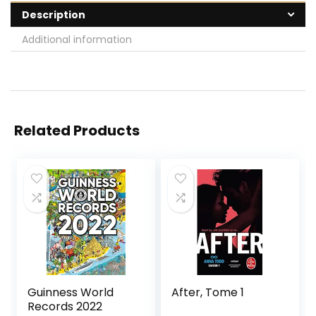
Description
Additional information
Related Products
Guinness World
After, Tome 1
Records 2022