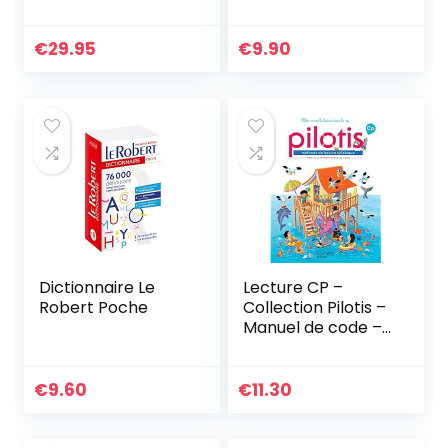
€
29.95
€
9.90
Dictionnaire Le
Lecture CP –
Robert Poche
Collection Pilotis –
Manuel de code –
Edition 2019
€
9.60
€
11.30