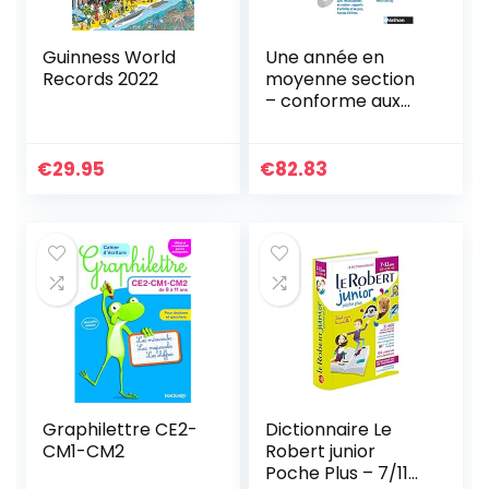
Guinness World
Une année en
Records 2022
moyenne section
– conforme aux
ajustements de
programme 2021
€
29.95
€
82.83
Graphilettre CE2-
Dictionnaire Le
CM1-CM2
Robert junior
Poche Plus – 7/11