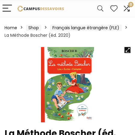
0
Home
Shop
Français langue étrangère (FLE)
La Méthode Boscher (éd. 2020)
La Méthode Boscher (éd.