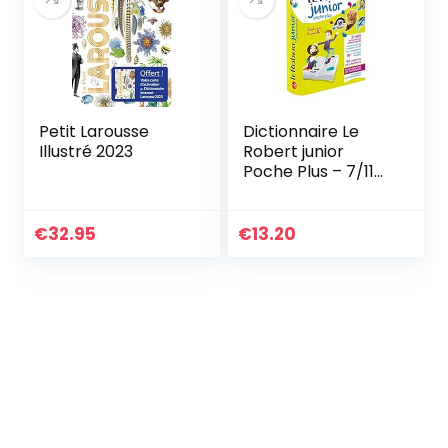
Petit Larousse
Dictionnaire Le
Illustré 2023
Robert junior
Poche Plus – 7/11
ans – CE-CM-6e
€
32.95
€
13.20