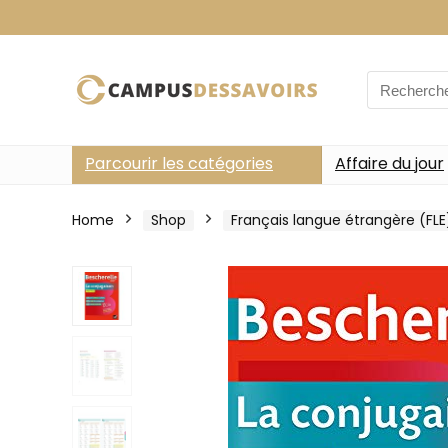
Search
for:
Parcourir les catégories
Affaire du jour
Home
Shop
Français langue étrangère (FLE