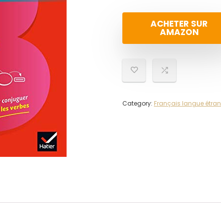
ACHETER SUR
AMAZON
Category:
Français langue étran