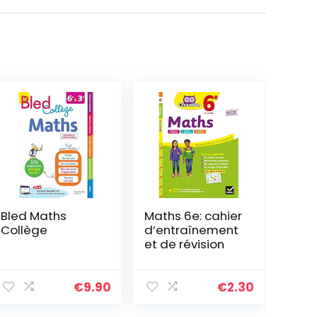
Bled Maths
Maths 6e: cahier
Collège
d’entraînement
et de révision
€
9.90
€
2.30