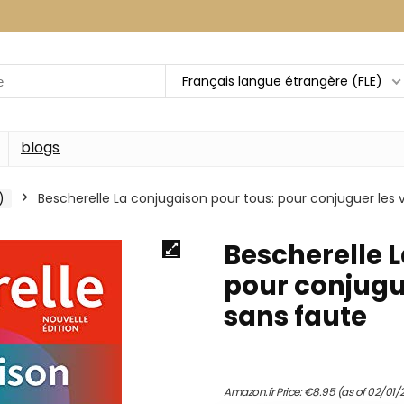
Français langue étrangère (FLE)
blogs
)
Bescherelle La conjugaison pour tous: pour conjuguer les 
Bescherelle L
pour conjugu
sans faute
Amazon.fr Price:
€
8.95
(as of 02/01/