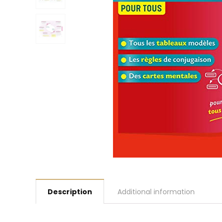
Description
Additional information