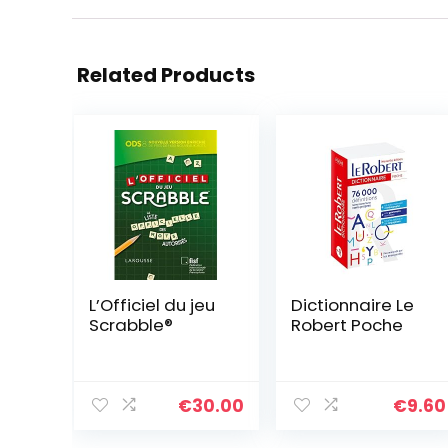
Related Products
L’Officiel du jeu
Dictionnaire Le
Scrabble®
Robert Poche
€
30.00
€
9.60