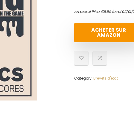
Amazon.fr Price:
€
6.99
(as of 02/01/
ACHETER SUR
AMAZON
Category:
Brevets d'état