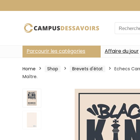
Search
for:
Parcourir les catégories
Affaire du jour
Home
Shop
Brevets d'état
Echecs Carn
Maître.