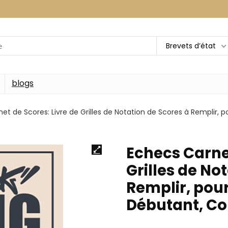
Brevets d’état
blogs
et de Scores: Livre de Grilles de Notation de Scores à Remplir, 
Echecs Carnet
Grilles de No
Remplir, pou
Débutant, Con