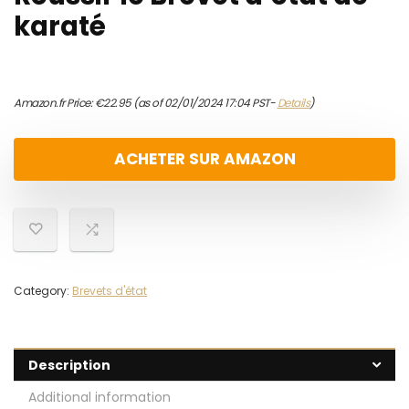
karaté
Amazon.fr Price:
€
22.95
(as of 02/01/2024 17:04 PST-
Details
)
ACHETER SUR AMAZON
Category:
Brevets d'état
Description
Additional information