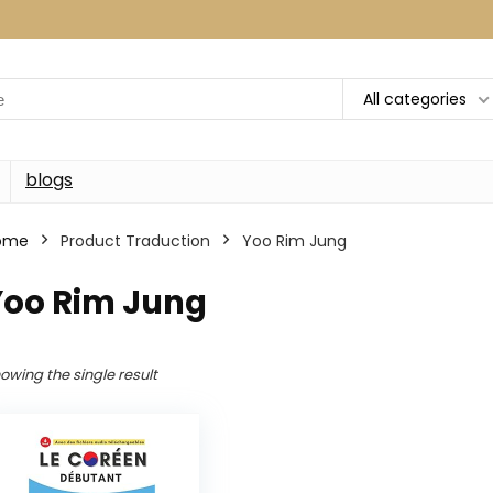
All categories
blogs
ome
Product Traduction
Yoo Rim Jung
Yoo Rim Jung
owing the single result