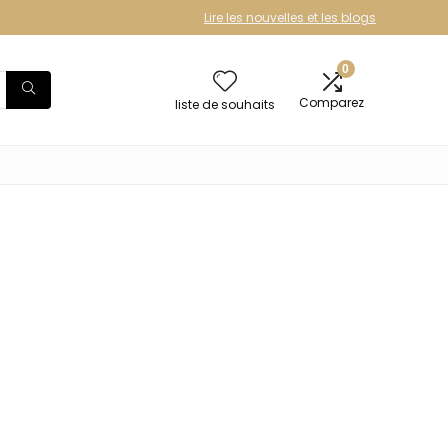
Lire les nouvelles et les blogs
0
Comparez
liste de souhaits