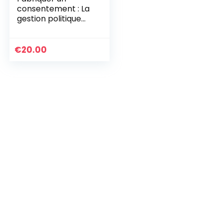
consentement : La
gestion politique
des médias de
masse
€
20.00