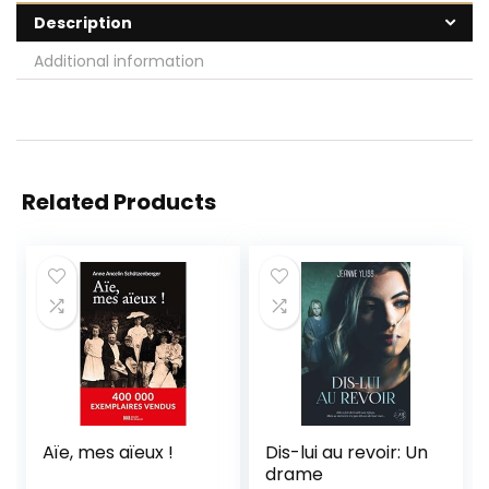
Description
Additional information
Related Products
Aïe, mes aïeux !
Dis-lui au revoir: Un
drame