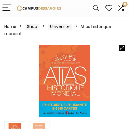
0
Home
Shop
Université
Atlas historique
mondial