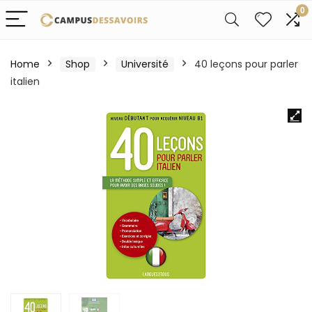
0
Home
Shop
Université
40 leçons pour parler
italien