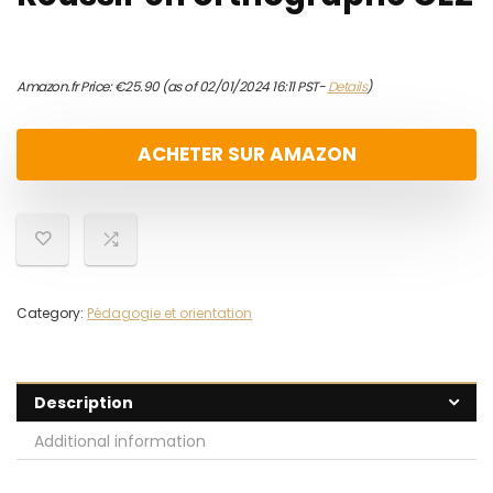
Amazon.fr Price:
€
25.90
(as of 02/01/2024 16:11 PST-
Details
)
ACHETER SUR AMAZON
Category:
Pédagogie et orientation
Description
Additional information