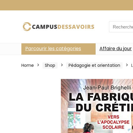
Search
for:
Parcourir les catégories
Affaire du jour
Home
Shop
Pédagogie et orientation