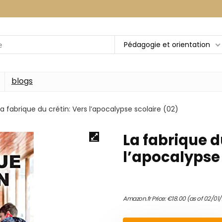
Pédagogie et orientation
blogs
La fabrique du crétin: Vers l’apocalypse scolaire (02)
La fabrique d
l’apocalypse 
Amazon.fr Price:
€
18.00
(as of 02/01