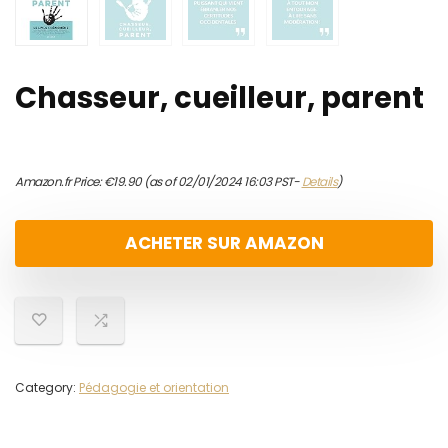
Chasseur, cueilleur, parent
Amazon.fr Price:
€
19.90
(as of 02/01/2024 16:03 PST-
Details
)
ACHETER SUR AMAZON
Category:
Pédagogie et orientation