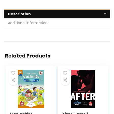
Description
Additional information
Related Products