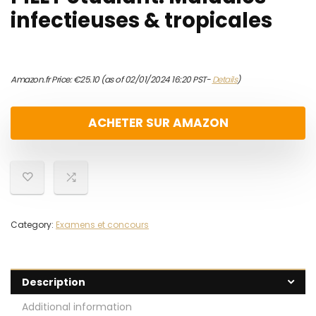
infectieuses & tropicales
Amazon.fr Price:
€
25.10
(as of 02/01/2024 16:20 PST-
Details
)
ACHETER SUR AMAZON
Category:
Examens et concours
Description
Additional information