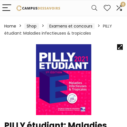
0
Home
Shop
Examens et concours
PILLY
étudiant: Maladies infectieuses & tropicales
PILLY étudiant: Maladies