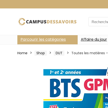
Search
for:
Parcourir les catégories
Affaire du jour
Home
Shop
DUT
Toutes les matières 