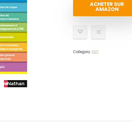
ACHETER SUR
AMAZON
Category:
DUT