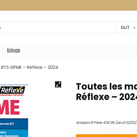
DUT
blogs
– BTS GPME – Réflexe – 2024
Toutes les m
Réflexe – 202
Amazon.fr Price:
€
18.90
(as of 02/01