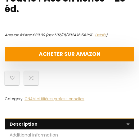
éd.
Amazon.fr Price:
€
39.00
(as of 02/01/2024 16:54 PST-
Details
)
ACHETER SUR AMAZON
Category:
CNAM et filières professionnelles
Description
Additional information