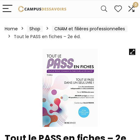
0
Home
Shop
CNAM et filières professionnelles
Tout le PASS en fiches – 2e éd.
Tout le PASS en fiches – 2e