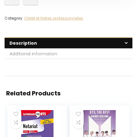
Category:
CNAM et filières professionnelles
Description
Additional information
Related Products