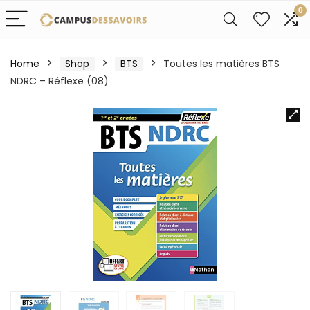
0
Home
Shop
BTS
Toutes les matières BTS
NDRC – Réflexe (08)