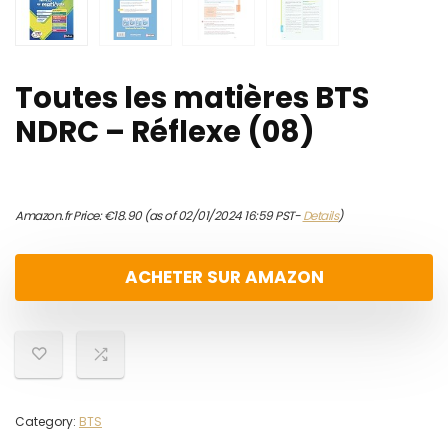
Toutes les matières BTS
NDRC – Réflexe (08)
Amazon.fr Price:
€
18.90
(as of 02/01/2024 16:59 PST-
Details
)
ACHETER SUR AMAZON
Category:
BTS