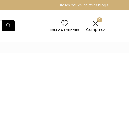
Lire les nouvelles et les blogs
0
Comparez
liste de souhaits