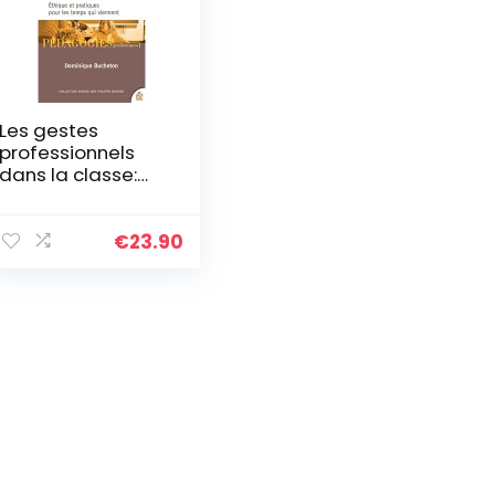
Les gestes
professionnels
dans la classe:
Éthique et
pratiques pour les
temps qui
€
23.90
viennent