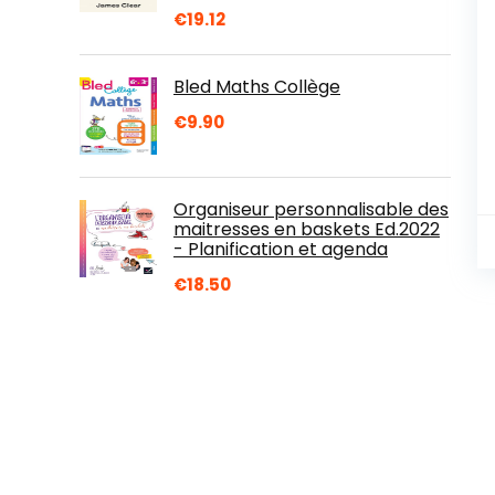
€
19.12
Bled Maths Collège
€
9.90
Organiseur personnalisable des
maitresses en baskets Ed.2022
- Planification et agenda
€
18.50