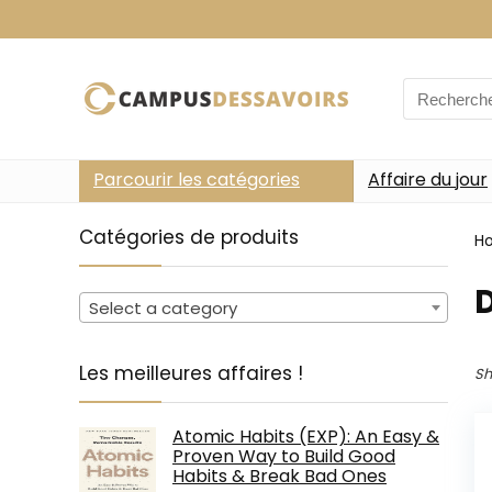
Search
for:
Parcourir les catégories
Affaire du jour
Catégories de produits
H
Select a category
Les meilleures affaires !
Sh
Atomic Habits (EXP): An Easy &
Proven Way to Build Good
Habits & Break Bad Ones