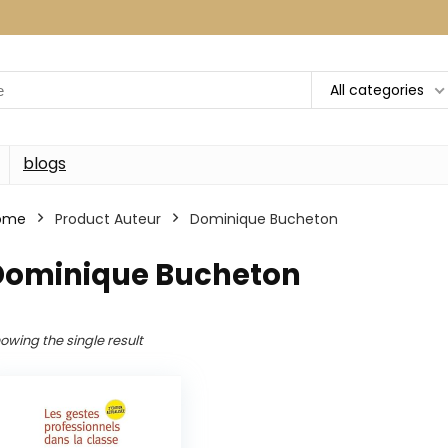
All categories
blogs
ome
Product Auteur
Dominique Bucheton
Dominique Bucheton
owing the single result