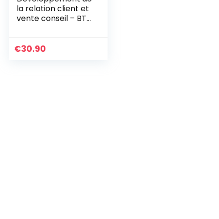
la relation client et
vente conseil – BTS
MCO 1re et 2e
années
€
30.90