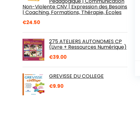
Pédagogique | Communication
Non-Violente CNV | Expression des Besoins
| Coaching, Formations, Thérapie, Écoles
€
24.50
275 ATELIERS AUTONOMES CP
(Livre + Ressources Numérique)
€
39.00
GREVISSE DU COLLEGE
€
9.90