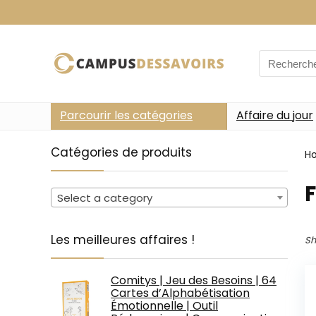
Search
for:
Parcourir les catégories
Affaire du jour
Catégories de produits
H
F
Select a category
Les meilleures affaires !
Sh
Comitys | Jeu des Besoins | 64
Cartes d’Alphabétisation
Émotionnelle | Outil