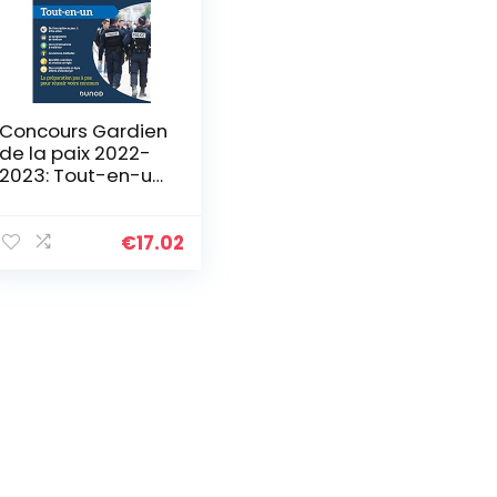
Concours Gardien
de la paix 2022-
2023: Tout-en-un
(2022-2023)
€
17.02