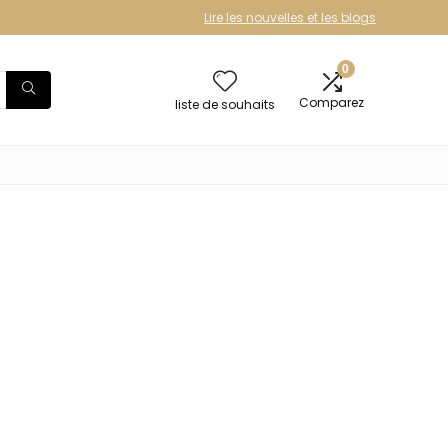
Lire les nouvelles et les blogs
0
Comparez
liste de souhaits