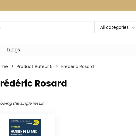
All categories
blogs
ome
Product Auteur 5
Frédéric Rosard
rédéric Rosard
owing the single result