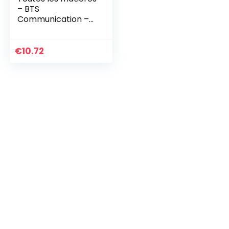
– BTS
Communication –
Réflexe – 2023 (16)
€
10.72