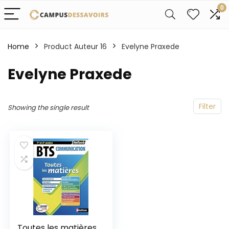
0
Home
Product Auteur 16
Evelyne Praxede
Evelyne Praxede
Filter
Showing the single result
Toutes les matières