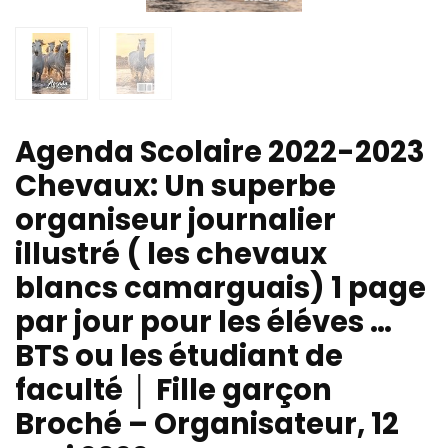
Agenda Scolaire 2022-2023
Chevaux: Un superbe
organiseur journalier
illustré ( les chevaux
blancs camarguais) 1 page
par jour pour les éléves …
BTS ou les étudiant de
faculté │ Fille garçon
Broché – Organisateur, 12