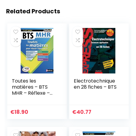
Related Products
Toutes les
Electrotechnique
matières – BTS
en 28 fiches – BTS
MHR – Réflexe –
2024 (19)
€
18.90
€
40.77