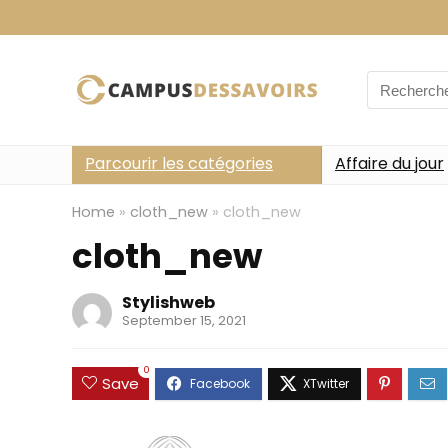
Search
for:
Parcourir les catégories
Affaire du jour
Home
»
cloth_new
»
cloth_new
cloth_new
Stylishweb
September 15, 2021
0
Save