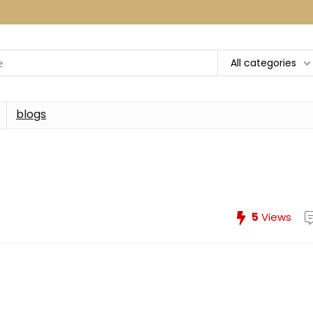
All categories
blogs
5
Views