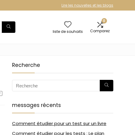
Lire les nouvelles et les blogs
0
Comparez
liste de souhaits
Recherche
messages récents
Comment étudier pour un test sur un livre
Comment étudier pour les tests : Le plan